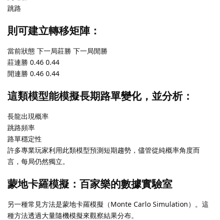
跳路
則可建立轉移矩陣：
當前狀態 下一局莊勝 下一局閒勝
莊連勝 0.46 0.44
閒連勝 0.46 0.44
這類模型能模擬長期路單變化，並分析：
長龍出現概率
跳路頻率
路單穩定性
許多專業玩家利用此類模型預測短期趨勢，儘管從純概率角度而
言，每局仍然獨立。
蒙地卡羅模擬：百家樂的數據實驗室
另一種常見方法是蒙地卡羅模擬（Monte Carlo Simulation）。這
種方法透過大量隨機模擬來觀察結果分布。