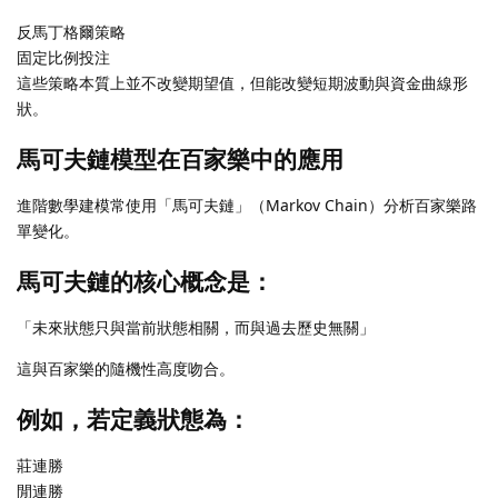
反馬丁格爾策略
固定比例投注
這些策略本質上並不改變期望值，但能改變短期波動與資金曲線形
狀。
馬可夫鏈模型在百家樂中的應用
進階數學建模常使用「馬可夫鏈」（Markov Chain）分析百家樂路
單變化。
馬可夫鏈的核心概念是：
「未來狀態只與當前狀態相關，而與過去歷史無關」
這與百家樂的隨機性高度吻合。
例如，若定義狀態為：
莊連勝
閒連勝