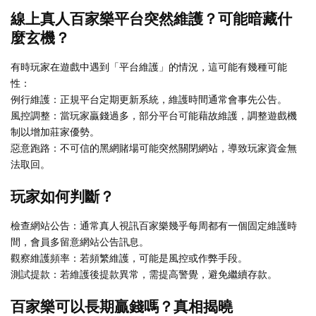
線上真人百家樂平台突然維護？可能暗藏什
麼玄機？
有時玩家在遊戲中遇到「平台維護」的情況，這可能有幾種可能
性：
例行維護：正規平台定期更新系統，維護時間通常會事先公告。
風控調整：當玩家贏錢過多，部分平台可能藉故維護，調整遊戲機
制以增加莊家優勢。
惡意跑路：不可信的黑網賭場可能突然關閉網站，導致玩家資金無
法取回。
玩家如何判斷？
檢查網站公告：通常真人視訊百家樂幾乎每周都有一個固定維護時
間，會員多留意網站公告訊息。
觀察維護頻率：若頻繁維護，可能是風控或作弊手段。
測試提款：若維護後提款異常，需提高警覺，避免繼續存款。
百家樂可以長期贏錢嗎？真相揭曉