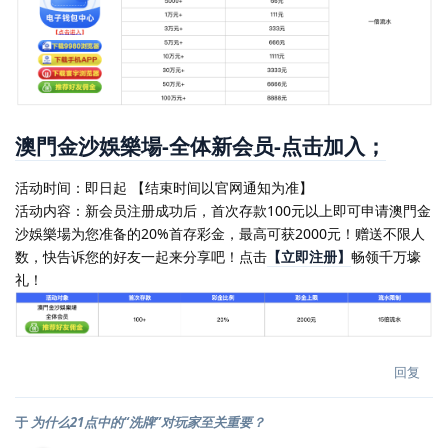
澳門金沙娛樂場-全体新会员-点击加入；
活动时间：即日起 【结束时间以官网通知为准】
活动内容：新会员注册成功后，首次存款100元以上即可申请澳門金
沙娛樂場为您准备的20%首存彩金，最高可获2000元！赠送不限人
数，快告诉您的好友一起来分享吧！点击
【立即注册】
畅领千万壕
礼！
回复
于
为什么21点中的“洗牌”对玩家至关重要？