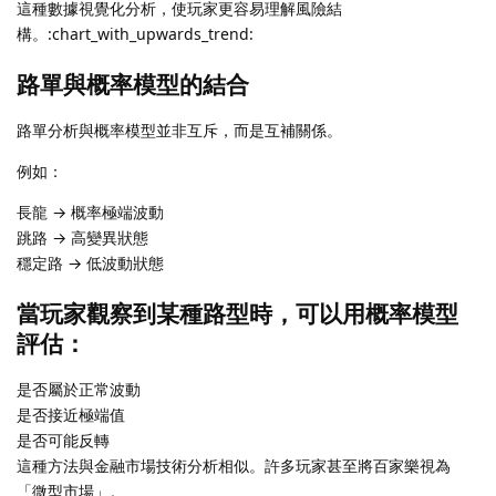
這種數據視覺化分析，使玩家更容易理解風險結
構。:chart_with_upwards_trend:
路單與概率模型的結合
路單分析與概率模型並非互斥，而是互補關係。
例如：
長龍 → 概率極端波動
跳路 → 高變異狀態
穩定路 → 低波動狀態
當玩家觀察到某種路型時，可以用概率模型
評估：
是否屬於正常波動
是否接近極端值
是否可能反轉
這種方法與金融市場技術分析相似。許多玩家甚至將百家樂視為
「微型市場」。