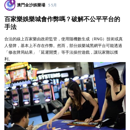
澳門金沙娛樂場
5 5月
百家樂娛樂城會作弊嗎？破解不公平平台的
手法
合法的線上百家樂由政府監管，使用隨機數生成（RNG）技術或真
人發牌，基本上不存在作弊。然而，部分娛樂城黑網平台可能透過
「修改牌局結果」「延遲開獎」等手法操控遊戲，讓玩家難以獲
利。