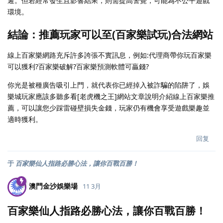
遲。但若經常發生且影響結果，則需提高警覺，可能為不公平遊戲
環境。
結論：推薦玩家可以至(百家樂試玩)合法網站
線上百家樂網路充斥許多誇張不實訊息，例如:代理商帶你玩百家樂
可以獲利?百家樂破解?百家樂預測軟體可贏錢?
你光是被種廣告吸引上門，就代表你已經掉入被詐騙的陷阱了，娛
樂城玩家應該多聽多看[老虎機之王]網站文章說明介紹線上百家樂推
薦，可以讓您少踩雷碰壁損失金錢，玩家仍有機會享受遊戲樂趣並
適時獲利。
回复
于
百家樂仙人指路必勝心法，讓你百戰百勝！
澳門金沙娛樂場
11 3月
百家樂仙人指路必勝心法，讓你百戰百勝！