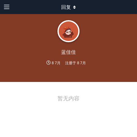
回复
蓝佳佳
8 7月
注册于
8 7月
暂无内容