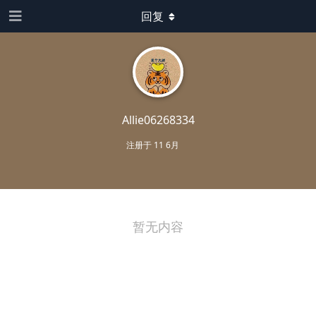
回复
Allie06268334
注册于
11 6月
暂无内容