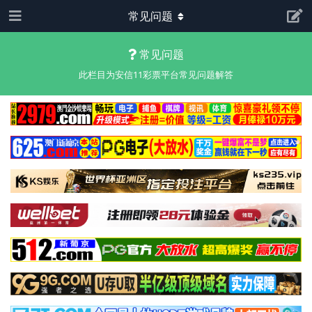
常见问题
常见问题
此栏目为安信11彩票平台常见问题解答