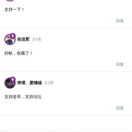
支持一下！
回复
伱沒変
3 7月
好帖，收藏了！
回复
停滞、爱继续
3 7月
支持老哥，支持论坛
回复