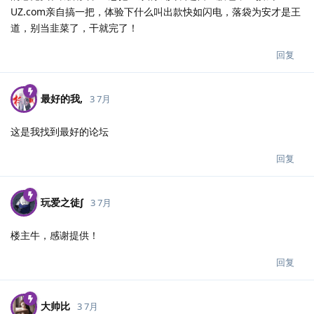
UZ.com亲自搞一把，体验下什么叫出款快如闪电，落袋为安才是王
道，别当韭菜了，干就完了！
回复
最好的我,
3 7月
这是我找到最好的论坛
回复
玩爱之徒∫
3 7月
楼主牛，感谢提供！
回复
大帅比
3 7月