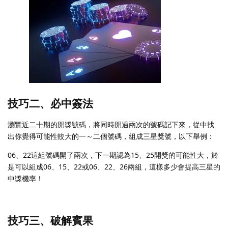
技巧二、必中簽法
瀏覽近二十期的開獎號碼，將同時開過兩次的號碼記下來，從中找
出你覺得可能性較大的一～二個號碼，組成三星獎號，以下舉例：
06、22這組號碼開了兩次，下一期認為15、25開獎的可能性大，於
是可以組成06、15、22或06、22、26兩組，這樣多少會提高三星的
中獎機率！
技巧三、破解賓果