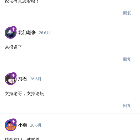
论坛有意思哈哈！
回复
北门老张
26 6月
来报道了
回复
河石
26 6月
支持老哥，支持论坛
回复
小雨
26 6月
感觉有用，试试看。