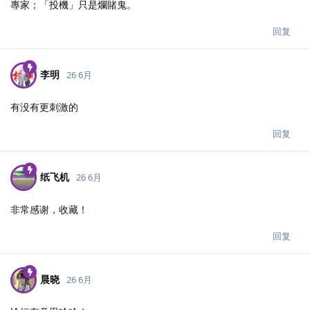
專家；「投機」只是爛賭鬼。
回复
李明
26 6月
有没有更刺激的
回复
纸飞机
26 6月
非常感谢，收藏！
回复
晨晓
26 6月