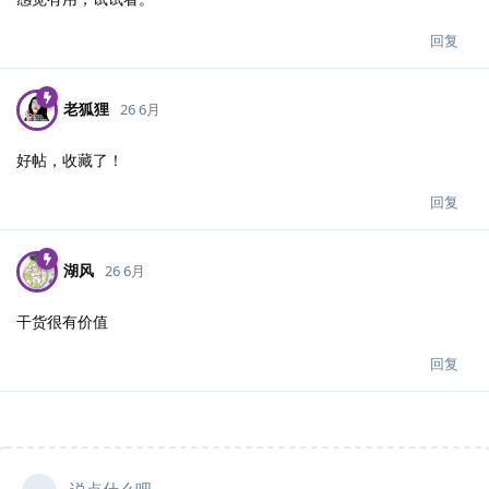
回复
老狐狸
26 6月
好帖，收藏了！
回复
湖风
26 6月
干货很有价值
回复
说点什么吧...