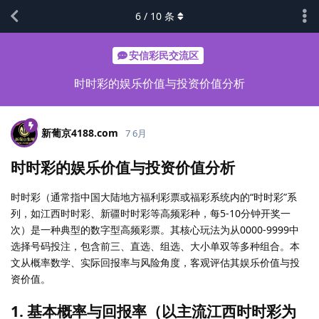
6
/
10
条
安信彩民交流区
时时彩的娱乐价值与投资价值分析
新葡京4188.​com
7 6月
时时彩的娱乐价值与投资价值分析
时时彩（通常指中国大陆地方福利彩票或福彩系统内的“时时彩”系
列，如江西时时彩、新疆时时彩等高频彩种，每5-10分钟开奖一
次）是一种典型的数字型高频彩票。其核心玩法为从0000-9999中
选择号码投注，包含前三、直选、组选、大小单双等多种组合。本
文从概率数学、实际回报率与风险角度，客观评估其娱乐价值与投
资价值。
1. 基本概率与回报率（以主流江西时时彩为