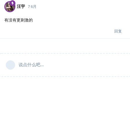
汪宇
7 6月
有没有更刺激的
回复
说点什么吧...