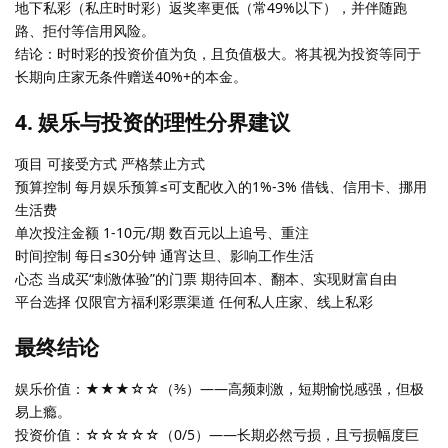
地下私彩（私庄时时彩）返奖率更低（常49%以下），并伴随跑
路、拒付等信用风险。
结论：时时彩的投资价值为负，且负值极大。将其视为投资等同于
长期向庄家无条件赠送40%+的本金。
4. 娱乐与投资的理性分界建议
项目 可接受方式 严格禁止方式
预算控制 每月娱乐预算≤可支配收入的1%-3% 借钱、信用卡、挪用
生活费
单次投注金额 1-10元/期 数百元以上追号、重注
时间控制 每日≤30分钟 通宵达旦、影响工作生活
心态 当成买“刺激体验”的门票 期待回本、翻本、实现财富自由
平台选择 仅限官方福利彩票渠道 任何私人庄家、线上私彩
最终结论
娱乐价值：★★★☆☆（⅗）——高频刺激，短期愉悦感强，但极
易上瘾。
投资价值：☆☆☆☆☆（0/5）——长期必然亏损，且亏损幅度巨