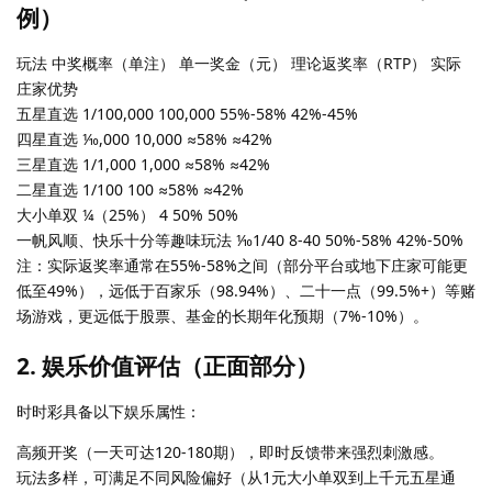
例）
玩法 中奖概率（单注） 单一奖金（元） 理论返奖率（RTP） 实际
庄家优势
五星直选 1/100,000 100,000 55%-58% 42%-45%
四星直选 ⅒,000 10,000 ≈58% ≈42%
三星直选 1/1,000 1,000 ≈58% ≈42%
二星直选 1/100 100 ≈58% ≈42%
大小单双 ¼（25%） 4 50% 50%
一帆风顺、快乐十分等趣味玩法 ⅒1/40 8-40 50%-58% 42%-50%
注：实际返奖率通常在55%-58%之间（部分平台或地下庄家可能更
低至49%），远低于百家乐（98.94%）、二十一点（99.5%+）等赌
场游戏，更远低于股票、基金的长期年化预期（7%-10%）。
2. 娱乐价值评估（正面部分）
时时彩具备以下娱乐属性：
高频开奖（一天可达120-180期），即时反馈带来强烈刺激感。
玩法多样，可满足不同风险偏好（从1元大小单双到上千元五星通