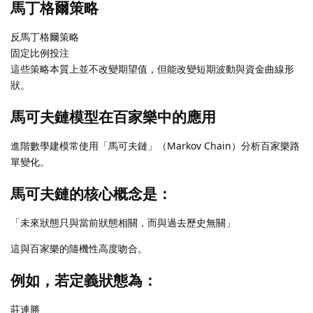
馬丁格爾策略
反馬丁格爾策略
固定比例投注
這些策略本質上並不改變期望值，但能改變短期波動與資金曲線形
狀。
馬可夫鏈模型在百家樂中的應用
進階數學建模常使用「馬可夫鏈」（Markov Chain）分析百家樂路
單變化。
馬可夫鏈的核心概念是：
「未來狀態只與當前狀態相關，而與過去歷史無關」
這與百家樂的隨機性高度吻合。
例如，若定義狀態為：
莊連勝