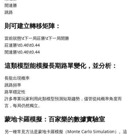
閒連勝
跳路
則可建立轉移矩陣：
當前狀態\t下一局莊勝\t下一局閒勝
莊連勝\t0.46\t0.44
閒連勝\t0.46\t0.44
這類模型能模擬長期路單變化，並分析：
長龍出現概率
跳路頻率
路單穩定性
許多專業玩家利用此類模型預測短期趨勢，儘管從純概率角度而
言，每局仍然獨立。
蒙地卡羅模擬：百家樂的數據實驗室
另一種常見方法是蒙地卡羅模擬（Monte Carlo Simulation）。這