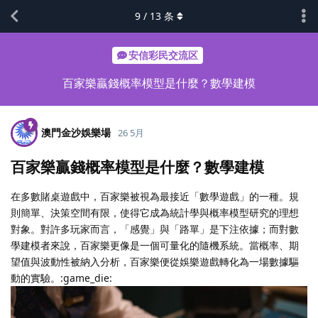
9
/
13
条
安信彩民交流区
百家樂贏錢概率模型是什麼？數學建模
澳門金沙娛樂場
26 5月
百家樂贏錢概率模型是什麼？數學建模
在多數賭桌遊戲中，百家樂被視為最接近「數學遊戲」的一種。規
則簡單、決策空間有限，使得它成為統計學與概率模型研究的理想
對象。對許多玩家而言，「感覺」與「路單」是下注依據；而對數
學建模者來說，百家樂更像是一個可量化的隨機系統。當概率、期
望值與波動性被納入分析，百家樂便從娛樂遊戲轉化為一場數據驅
動的實驗。:game_die: