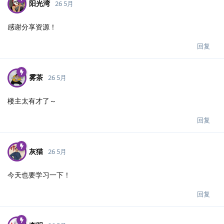
阳光湾
26 5月
感谢分享资源！
回复
雾茶
26 5月
楼主太有才了～
回复
灰猫
26 5月
今天也要学习一下！
回复