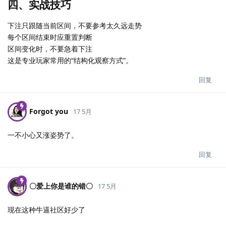
四、实战技巧
下注只跟随当前区间，不要参考太久远走势
每个区间结束时应重置判断
区间变化时，不要急着下注
这是专业玩家常用的“结构化观察方式”。
回复
Forgot you
17 5月
一不小心又涨姿势了。
回复
〇爱上你是谁的错〇
17 5月
现在这种牛逼社区好少了