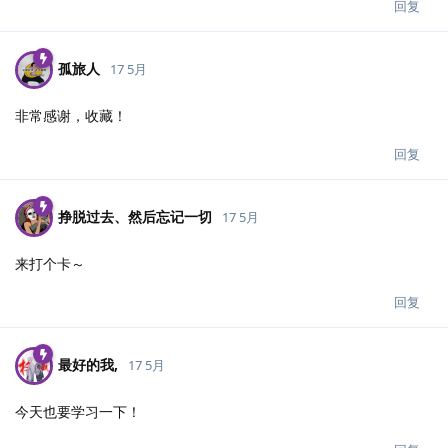
回复
孤旅人
17 5月
非常感谢，收藏！
回复
挣脱过去、然后忘记一切
17 5月
来打个卡～
回复
最好的我,
17 5月
今天也要学习一下！