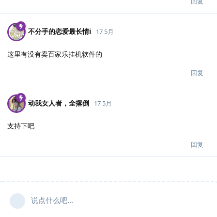
回复
不分手的恋爱最长情i
17 5月
这里有没有卖百家乐挂机软件的
回复
动我女人者，全撂倒
17 5月
支持下吧
回复
说点什么吧...