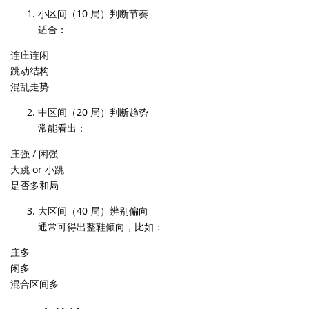
小区间（10 局）判断节奏
适合：
连庄连闲
跳动结构
混乱走势
中区间（20 局）判断趋势
常能看出：
庄强 / 闲强
大跳 or 小跳
是否多和局
大区间（40 局）辨别偏向
通常可得出整鞋倾向，比如：
庄多
闲多
混合区间多