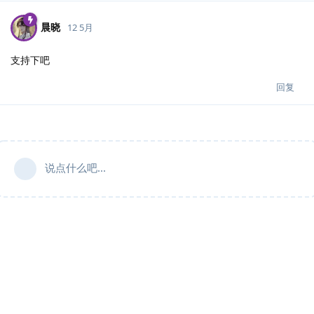
晨晓
12 5月
支持下吧
回复
说点什么吧...