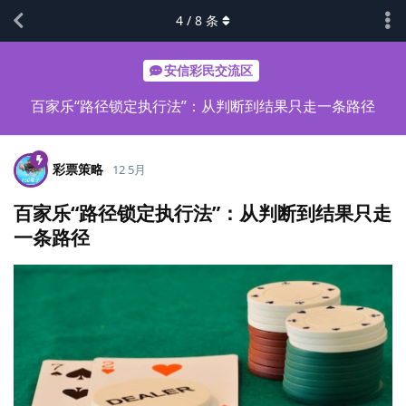
4
/
8
条
安信彩民交流区
百家乐“路径锁定执行法”：从判断到结果只走一条路径
彩票策略
12 5月
百家乐“路径锁定执行法”：从判断到结果只走
一条路径