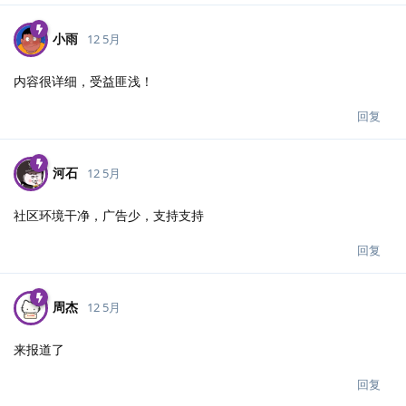
小雨
12 5月
内容很详细，受益匪浅！
回复
河石
12 5月
社区环境干净，广告少，支持支持
回复
周杰
12 5月
来报道了
回复