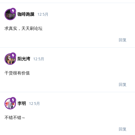
咖啡跑腿
12 5月
求真实，天天刷论坛
回复
阳光湾
12 5月
干货很有价值
回复
李明
12 5月
不错不错～
回复