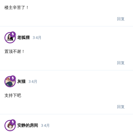
楼主辛苦了！
回复
老狐狸
3 4月
置顶不谢！
回复
灰猫
3 4月
支持下吧
回复
安静的房间
3 4月