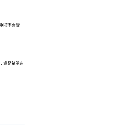
勝，則賠率會變
，還是希望進
回复
回复