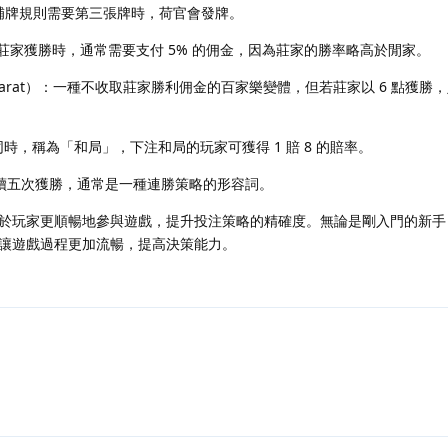
據補牌規則需要第三張牌時，荷官會發牌。
投注莊家獲勝時，通常需要支付 5% 的佣金，因為莊家的勝率略高於閒家。
 Baccarat）：一種不收取莊家勝利佣金的百家樂變體，但若莊家以 6 點獲
時，稱為「和局」，下注和局的玩家可獲得 1 賠 8 的賠率。
玩家連續五次獲勝，通常是一種連勝策略的形容詞。
於玩家更順暢地參與遊戲，提升投注策略的精確度。無論是剛入門的新手
讓遊戲過程更加流暢，提高決策能力。