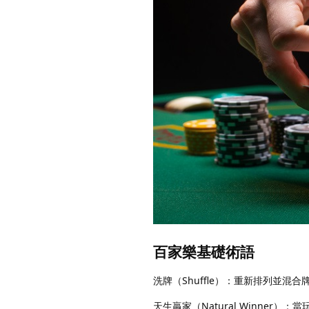
百家樂基礎術語
洗牌（Shuffle）：重新排列並
天生贏家（Natural Winner