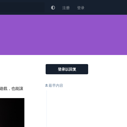
注册
登录
登录以回复
最早内容
遊戲，也能讓