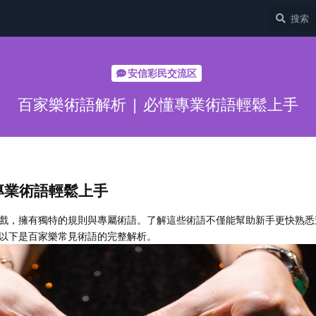
安信彩民交流区
百家樂術語解析 | 必懂專業術語輕鬆上手
懂專業術語輕鬆上手
戲，擁有獨特的規則與專屬術語。了解這些術語不僅能幫助新手更快熟悉
以下是百家樂常見術語的完整解析。