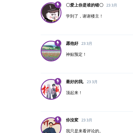
〇爱上你是谁的错〇
23 3月
学到了，谢谢楼主！
愿他好
23 3月
神贴预定！
最好的我,
23 3月
顶起来！
伱沒変
23 3月
我只是来看评论的。