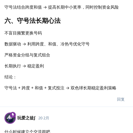
守号法结合跨度和值 → 提高长期中小奖率，同时控制资金风险
六、守号法长期心法
不盲目频繁更换号码
数据驱动 → 利用跨度、和值、冷热号优化守号
严格资金分组与复式组合
长期执行 → 稳定盈利
结论：
守号法 + 跨度 + 和值 + 复式投注 → 双色球长期稳定盈利策略
回复
玩爱之徒∫
20 2月
什么时候建立个交流群吧