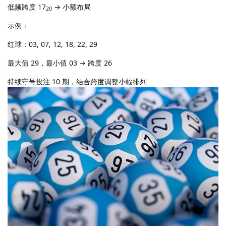
低频跨度 17
→ 小额布局
20
示例：
红球：03, 07, 12, 18, 22, 29
最大值 29，最小值 03 → 跨度 26
持续守号投注 10 期，结合跨度调整小幅排列