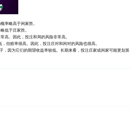
的概率略高于闲家胜。
率略低于庄家胜。
非常高。因此，投注和局的风险非常高。
很低，但赔率很高。因此，投注庄对和闲对的风险也很高。
子，因为它们的期望收益率较低。长期来看，投注庄家或闲家可能更划算