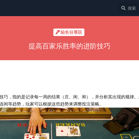
站长分享区
提高百家乐胜率的进阶技巧
技巧，指的是记录每一局的结果（庄、闲、和），并分析其出现的规律。
连闲等趋势，玩家可以根据这些趋势来调整投注策略。