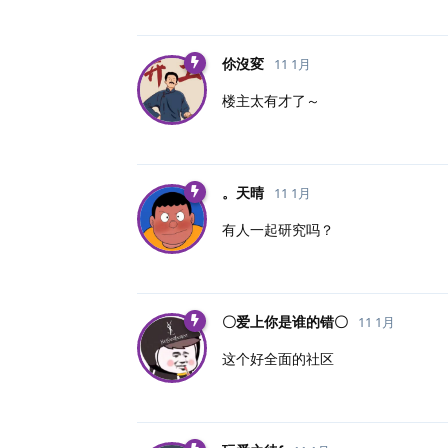
伱沒変
11 1月
楼主太有才了～
。天晴
11 1月
有人一起研究吗？
〇爱上你是谁的错〇
11 1月
这个好全面的社区