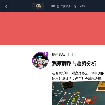
合作联系TG: @cxx008
德州论坛
11 1月
观察牌路与趋势分析
在百家乐中，观察牌路是一种常见的
结果是随机的，但有时会出现连庄、