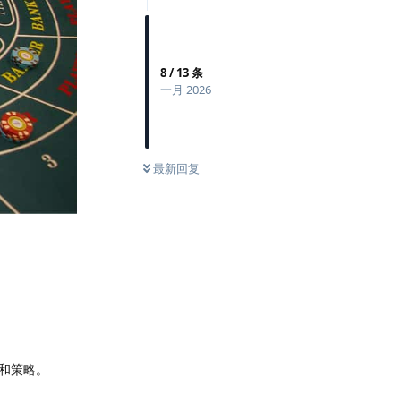
8
/
13
条
一月 2026
最新回复
和策略。