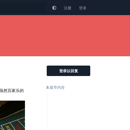
注册
登录
登录以回复
最早内容
虽然百家乐的