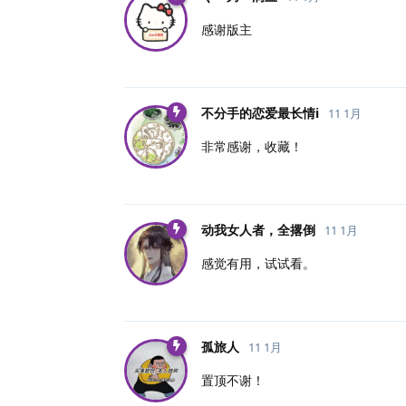
感谢版主
不分手的恋爱最长情i
11 1月
非常感谢，收藏！
动我女人者，全撂倒
11 1月
感觉有用，试试看。
孤旅人
11 1月
置顶不谢！