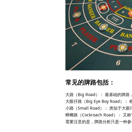
常见的牌路包括：
大路（Big Road）： 最基础的
大眼仔路（Big Eye Boy Ro
小路（Small Road）： 类似于
蟑螂路（Cockroach Road）：
需要注意的是，牌路分析只是一种参