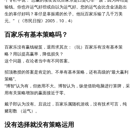
输钱。你也许运气好些或自以为运气好。您的运气会比含金汤匙出
生的辜仔好吗？辜仔是辜振甫的长子。他玩百家乐输了几千万美
元。” （《市民日报》2005．10．4）
百家乐有基本策略吗？
百家乐没有赢钱秘笈，退而求其次：（玩）百家乐有没有基本策
略？用以提高赢率，降低损失？
这个问题，在论者当中有不同答案。
招顶教授的答案是肯定的。不单有基本策略，还有高级的“最大赢利
策略”。
“博智”认为有，但效用不大。博智认为，纵使借助电脑进行算牌，采
用有关策略增加的赢面接近于零。
戴子郎认为没有。且说过，百家乐属随机游戏，没有技术可言，纯
赌彩数 （运气）。
没有选择就没有策略运用