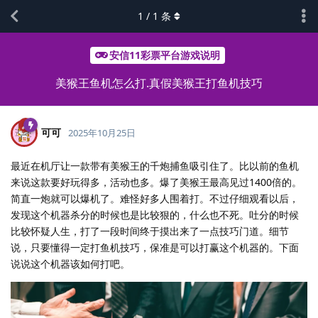
1
/
1
条
安信11彩票平台游戏说明
美猴王鱼机怎么打.真假美猴王打鱼机技巧
可可
2025年10月25日
最近在机厅让一款带有美猴王的千炮捕鱼吸引住了。比以前的鱼机
来说这款要好玩得多，活动也多。爆了美猴王最高见过1400倍的。
简直一炮就可以爆机了。难怪好多人围着打。不过仔细观看以后，
发现这个机器杀分的时候也是比较狠的，什么也不死。吐分的时候
比较怀疑人生，打了一段时间终于摸出来了一点技巧门道。细节
说，只要懂得一定打鱼机技巧，保准是可以打赢这个机器的。下面
说说这个机器该如何打吧。