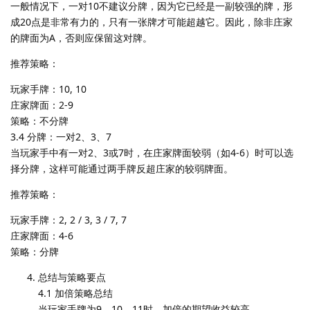
一般情况下，一对10不建议分牌，因为它已经是一副较强的牌，形
成20点是非常有力的，只有一张牌才可能超越它。因此，除非庄家
的牌面为A，否则应保留这对牌。
推荐策略：
玩家手牌：10, 10
庄家牌面：2-9
策略：不分牌
3.4 分牌：一对2、3、7
当玩家手中有一对2、3或7时，在庄家牌面较弱（如4-6）时可以选
择分牌，这样可能通过两手牌反超庄家的较弱牌面。
推荐策略：
玩家手牌：2, 2 / 3, 3 / 7, 7
庄家牌面：4-6
策略：分牌
总结与策略要点
4.1 加倍策略总结
当玩家手牌为9、10、11时，加倍的期望收益较高。