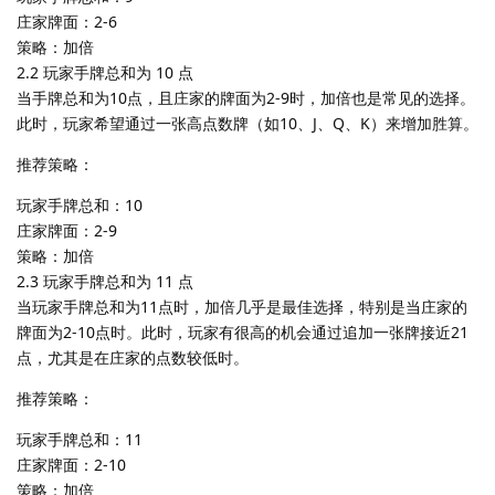
庄家牌面：2-6
策略：加倍
2.2 玩家手牌总和为 10 点
当手牌总和为10点，且庄家的牌面为2-9时，加倍也是常见的选择。
此时，玩家希望通过一张高点数牌（如10、J、Q、K）来增加胜算。
推荐策略：
玩家手牌总和：10
庄家牌面：2-9
策略：加倍
2.3 玩家手牌总和为 11 点
当玩家手牌总和为11点时，加倍几乎是最佳选择，特别是当庄家的
牌面为2-10点时。此时，玩家有很高的机会通过追加一张牌接近21
点，尤其是在庄家的点数较低时。
推荐策略：
玩家手牌总和：11
庄家牌面：2-10
策略：加倍