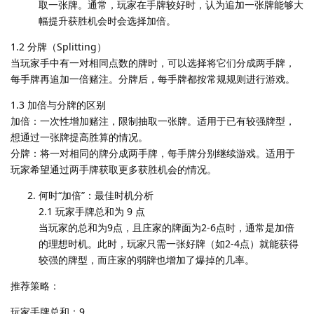
取一张牌。通常，玩家在手牌较好时，认为追加一张牌能够大
幅提升获胜机会时会选择加倍。
1.2 分牌（Splitting）
当玩家手中有一对相同点数的牌时，可以选择将它们分成两手牌，
每手牌再追加一倍赌注。分牌后，每手牌都按常规规则进行游戏。
1.3 加倍与分牌的区别
加倍：一次性增加赌注，限制抽取一张牌。适用于已有较强牌型，
想通过一张牌提高胜算的情况。
分牌：将一对相同的牌分成两手牌，每手牌分别继续游戏。适用于
玩家希望通过两手牌获取更多获胜机会的情况。
何时“加倍”：最佳时机分析
2.1 玩家手牌总和为 9 点
当玩家的总和为9点，且庄家的牌面为2-6点时，通常是加倍
的理想时机。此时，玩家只需一张好牌（如2-4点）就能获得
较强的牌型，而庄家的弱牌也增加了爆掉的几率。
推荐策略：
玩家手牌总和：9