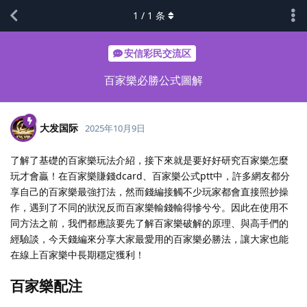
1
/
1
条
安信彩民交流区
百家樂必勝公式圖解
大发国际
2025年10月9日
了解了基礎的百家樂玩法介紹，接下來就是要好好研究百家樂怎麼
玩才會贏！在百家樂賺錢dcard、百家樂公式ptt中，許多網友都分
享自己的百家樂最強打法，然而錢編接觸不少玩家都會直接照抄操
作，遇到了不同的狀況反而百家樂輸錢輸得慘兮兮。因此在使用不
同方法之前，我們都應該要先了解百家樂破解的原理、與高手們的
經驗談，今天錢編來分享大家最愛用的百家樂必勝法，讓大家也能
在線上百家樂中長期穩定獲利！
百家樂配注