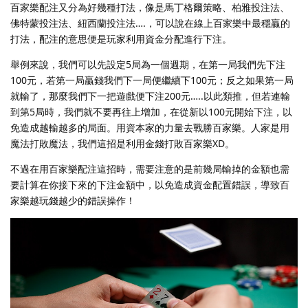
百家樂配注又分為好幾種打法，像是馬丁格爾策略、柏雅投注法、
佛特蒙投注法、紐西蘭投注法….，可以說在線上百家樂中最穩贏的
打法，配注的意思便是玩家利用資金分配進行下注。
舉例來說，我們可以先設定5局為一個週期，在第一局我們先下注
100元，若第一局贏錢我們下一局便繼續下100元；反之如果第一局
就輸了，那麼我們下一把遊戲便下注200元…..以此類推，但若連輸
到第5局時，我們就不要再往上增加，在從新以100元開始下注，以
免造成越輸越多的局面。用資本家的力量去戰勝百家樂。人家是用
魔法打敗魔法，我們這招是利用金錢打敗百家樂XD。
不過在用百家樂配注這招時，需要注意的是前幾局輸掉的金額也需
要計算在你接下來的下注金額中，以免造成資金配置錯誤，導致百
家樂越玩錢越少的錯誤操作！