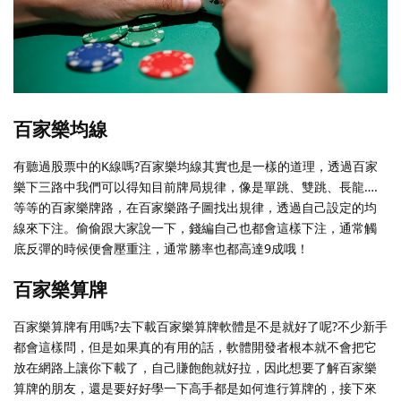
百家樂均線
有聽過股票中的K線嗎?百家樂均線其實也是一樣的道理，透過百家
樂下三路中我們可以得知目前牌局規律，像是單跳、雙跳、長龍….
等等的百家樂牌路，在百家樂路子圖找出規律，透過自己設定的均
線來下注。偷偷跟大家說一下，錢編自己也都會這樣下注，通常觸
底反彈的時候便會壓重注，通常勝率也都高達9成哦！
百家樂算牌
百家樂算牌有用嗎?去下載百家樂算牌軟體是不是就好了呢?不少新手
都會這樣問，但是如果真的有用的話，軟體開發者根本就不會把它
放在網路上讓你下載了，自己賺飽飽就好拉，因此想要了解百家樂
算牌的朋友，還是要好好學一下高手都是如何進行算牌的，接下來