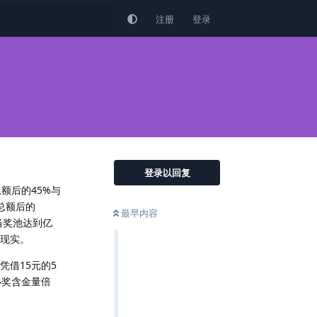
注册
登录
登录以回复
额后的45%与
总额后的
最早内容
当奖池达到亿
成现实。
凭借15元的5
小奖含金量倍