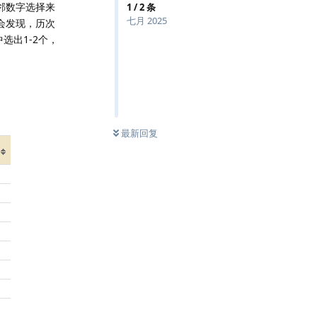
邻数字选择来
1
/
2
条
七月 2025
会发现，历次
选出1-2个，
最新回复