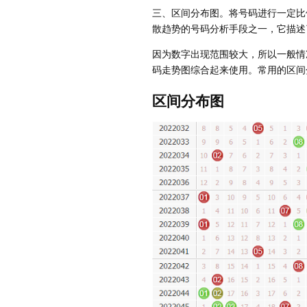
三、区间分布图。将号码进行一定比
散趋势的号码分析手段之一，它描述
因为数字出现范围较大，所以一般情
码走势图综合起来使用。常用的区间
区间分布图