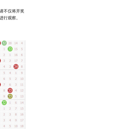
请不仅将开奖
进行观察。