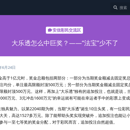
安信彩民交流区
大乐透怎么中巨奖？——“法宝”少不了
5年6月24日
资金高于1亿元时，奖金总额包括两部分：一部分为当期奖金额减去固定奖总
注均分，单注最高限额封顶500万元；另一部分为当期奖金额减去固定奖
限额封顶500万元。这样，再加上“大乐透”独有的追加投注，也就是说，
1000万元、3元冲击1600万元”的幸运就有可能在幸运者手中的彩票上变
注独具魅力。以第22040期为例，当期“大乐透”诞生10注头奖，有一位彩民
大关，高达1527多万元。除了能帮助头奖实现突破外，追加投注也能让
参与一至七等奖的奖金分配，对于彩民而言，追加投注自然超值。