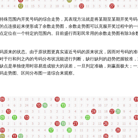
特殊范围内开奖号码的综合走势，其表现方法就是将某期至某期开奖号码
的点连接起来便形成了余数走势图，余数走势图可以克服开奖过程中的一
点定位在一个特定的范围内。目前盛行而彩民常用的余数走势图有除3余
码原来的状态。由于原状图更真实逼近号码的原来状况，因而对号码的准
对于行和列之内的号码分布状况能进行判断，缺行缺列的趋势把握较准，
缺点是单独使用时容易造成较大的误差，一旦判定准确，则赢面极大；一
码走势图、区间分布图一道综合来观察。