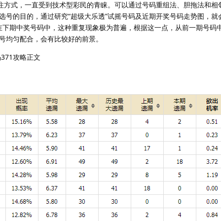
投注方式，一直受到技术型彩民的青睐。可以通过号码重组法、胆拖法和相
选号的目的，通过研究“超级大乐透”试摇号码及近期开奖号码走势图，就
在下期中奖号码中，这种重复现象极为普遍，根据这一点，从前一期号码中
号均匀配合，会有比较好的前景。
371攻略正文