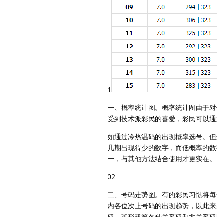
1
一、概率统计图。概率统计图由于对
受到技术派彩民的喜爱，彩民可以通
如通过冷热温码的出现概率选号。但
几期出现得少的数字，而低概率的数
一，与其他方法结合使用才更实在。
02
二、号码走势图。有的彩民习惯将每
内各位次上号码的出现趋势，以此来
码、弧形码等各种关系码和非关系码