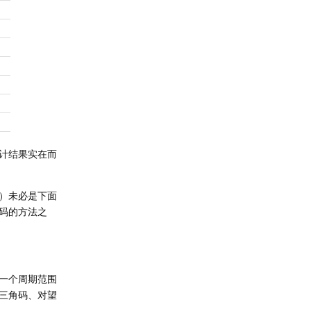
计结果实在而
）未必是下面
码的方法之
一个周期范围
三角码、对望