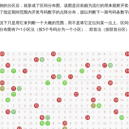
例的分区后，就形成了区间分布图。该图是目前颇为流行的用来观察开奖
了指定期间范围内开奖号码数字的点阵分布，据以判断下一期号码各数字
况下只是用它来判断一个大概的范围，而不是将它定位到某一点上。区间
分布图有7+1小区法（按5个号码分为一个小区）、部首法（按部首分区