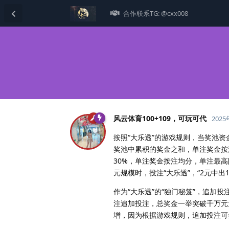
合作联系TG: @cxx008
风云体育100+109，可玩可代
202
按照“大乐透”的游戏规则，当奖池
奖池中累积的奖金之和，单注奖金按
30%，单注奖金按注均分，单注最高
元规模时，投注“大乐透”，“2元中出
作为“大乐透”的“独门秘笈”，追加投
注追加投注，总奖金一举突破千万元
增，因为根据游戏规则，追加投注可