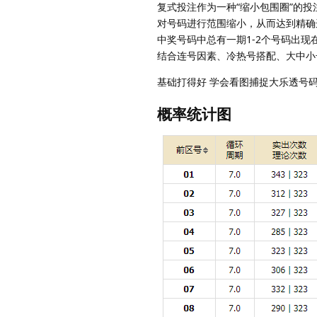
复式投注作为一种“缩小包围圈”的
对号码进行范围缩小，从而达到精确
中奖号码中总有一期1-2个号码出现
结合连号因素、冷热号搭配、大中小
基础打得好 学会看图捕捉大乐透号码
概率统计图