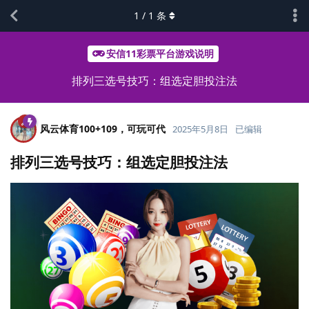
1
/
1
条
安信11彩票平台游戏说明
排列三选号技巧：组选定胆投注法
风云体育100+109，可玩可代
2025年5月8日
已编辑
排列三选号技巧：组选定胆投注法