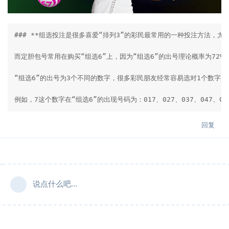
### **组选投注是很多喜爱“排列3”的彩民最常用的一种投注方法，
而定胆包号常用在购买“组选6”上，因为“组选6”的出号理论概率为72%
“组选6”的出号为3个不同的数字，很多彩民朋友经常容易选对1个数字，
例如，7这个数字在“组选6”的出现号码为：017、027、037、047、05
回复
说点什么吧...