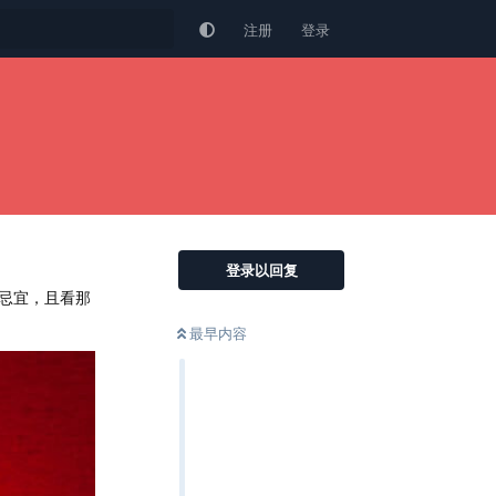
注册
登录
登录以回复
忌宜，且看那
最早内容