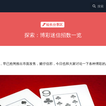
站长分享区
探索：博彩迷信招数一览
，早已抢闸推出市面发售，赌仔信邪，今日也和大家讨论一下各种博彩的