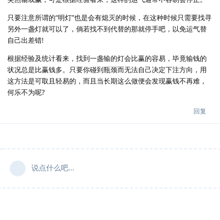
只要注意所谓的“明灯”也是会有熄灭的时候，在这种时候只需要找寻
另外一盏灯就可以了，倘若找不到代替的那就停手吧，以免运气替
自己出差错!
根据经验及统计看来，找到一盏输的灯会比赢的容易，毕竟输钱的
状况总是比赢钱多。只要你碰到瓶颈而无法自己决定下注方向，用
这方法是可取且轻易的，而且当长期这么做便会发现赢钱不再难，
何乐不为呢?
回复
说点什么吧...