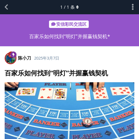
1
/
1
条
安信彩民交流区
百家乐如何找到“明灯”并握赢钱契机*
陈小刀
2025年3月7日
百家乐如何找到“明灯”并握赢钱契机