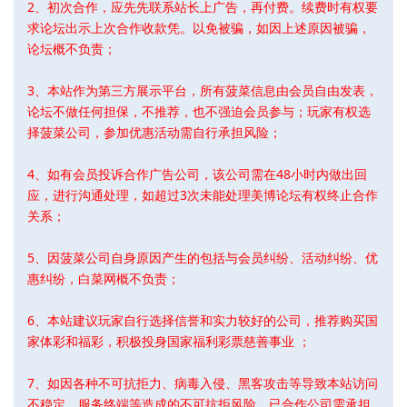
2、初次合作，应先先联系站长上广告，再付费。续费时有权要
求论坛出示上次合作收款凭。以免被骗，如因上述原因被骗，
论坛概不负责；
3、本站作为第三方展示平台，所有菠菜信息由会员自由发表，
论坛不做任何担保，不推荐，也不强迫会员参与；玩家有权选
择菠菜公司，参加优惠活动需自行承担风险；
4、如有会员投诉合作广告公司，该公司需在48小时内做出回
应，进行沟通处理，如超过3次未能处理美博论坛有权终止合作
关系；
5、因菠菜公司自身原因产生的包括与会员纠纷、活动纠纷、优
惠纠纷，白菜网概不负责；
6、本站建议玩家自行选择信誉和实力较好的公司，推荐购买国
家体彩和福彩，积极投身国家福利彩票慈善事业 ；
7、如因各种不可抗拒力、病毒入侵、黑客攻击等导致本站访问
不稳定、服务终端等造成的不可抗拒风险，已合作公司需承担