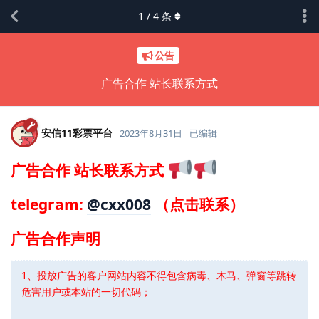
1
/
4
条
公告
广告合作 站长联系方式
安信11彩票平台
2023年8月31日
已编辑
广告合作 站长联系方式
telegram:
@cxx008
（点击联系）
广告合作声明
1、投放广告的客户网站内容不得包含病毒、木马、弹窗等跳转
危害用户或本站的一切代码；