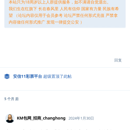
本站只为18周岁以上人群提供服务，如不满请自觉退出。
我们生在红旗下 长在春风里 人民有信仰 国家有力量 民族有希
望 （论坛内容仅用于会员参考 论坛严禁任何形式充值 严禁拿
内容做任何形式推广 发现一律提交公安 ）
回复
安信11彩票平台
超级置顶了此帖
5 个月
后
KM包网_招商_changhong
2024年1月30日