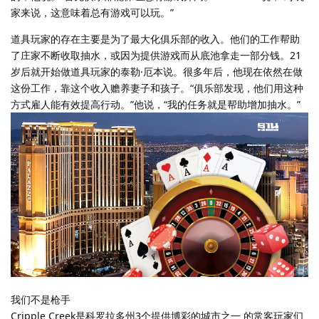
家来说，这意味着总有游戏可以玩。”
道具玩家的存在主要是为了最大化俱乐部的收入。他们的工作帮助
了庄家不断收取抽水，或因为提供游戏而从底池拿走一部分钱。21
岁后就开始做道具玩家的泰勒·厄本说。很多年后，他现在依然在做
这份工作，靠这个收入赡养妻子和孩子。“俱乐部发现，他们用这种
方式雇人能有效提高行动。”他说，“我的任务就是帮助增加抽水。”
我们不是枪手
Cripple Creek是科罗拉多州3个提供博彩的城市之一 的常客玩家们