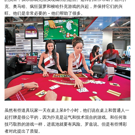
克、奥马哈、疯狂菠萝和梭哈扑克游戏的兴起，并保持它们的兴
旺。他们是非常必要的 – 他们帮助了很多。
虽然有些道具玩家一天在桌上呆8个小时，他们说在桌上和普通人一
起打牌是很公平的，因为扑克是运气和技术混合的游戏。和任何靠
技巧取胜的游戏一样，进底池就要有风险。罗兹说。但是有些博彩
者对此提出了质疑。