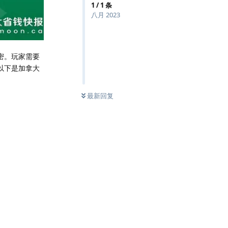
1
/
1
条
八月 2023
紧密。玩家需要
以下是加拿大
最新回复