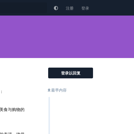
注册
登录
登录以回复
最早内容
：
美食与购物的