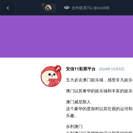
合作联系TG: @cxx008
安信11彩票平台
2024年10月6日
五大必去澳门娱乐城，感受非凡娱乐
澳门以其奢华的娱乐城和丰富的娱乐
澳门威尼斯人
这个豪华的度假村以其壮观的运河和
乐趣。
永利澳门