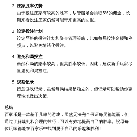
庄家胜率优势
由于投注庄家有较高的胜率，尽管赌场会抽取5%的佣金，长
期来看投注庄家仍然可能带来更高的回报。
设定投注计划
设定严格的投注计划和资金管理策略，比如每局投注金额和停
损点，以避免情绪化投注。
避免和局投注
虽然和局的赔率较高，但其胜率较低。因此，建议新手玩家尽
量避免和局投注。
观察记录
留意游戏记录，虽然每局结果是独立的，但记录可以帮助你更
理性地做出决策。
总结
百家乐是一款基于几率的游戏，虽然无法完全保证每局都能赢，但
通过了解规则和合理的技巧，可以有效地提高自己的胜率。祝愿每
位玩家都能在百家乐中找到属于自己的乐趣和胜利！