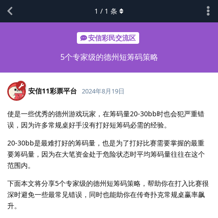
1
/
1
条
安信彩民交流区
5个专家级的德州短筹码策略
安信11彩票平台
2024年8月19日
使是一些优秀的德州游戏玩家，在筹码量20-30bb时也会犯严重错
误，因为许多常规桌好手没有打好短筹码必需的经验。
20-30bb是最难打好的筹码量，也是为了打好比赛需要掌握的最重
要筹码量，因为在大笔资金处于危险状态时平均筹码量往往在这个
范围内。
下面本文将分享5个专家级的德州短筹码策略，帮助你在打入比赛很
深时避免一些最常见错误，同时也能助你在传奇扑克常规桌赢率飙
升。