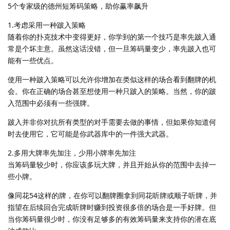
5个专家级的德州短筹码策略，助你赢率飙升
1.考虑采用一种跛入策略
随着你的扑克技术中变得更好，你学到的第一个技巧是率先跛入通
常是个坏主意。虽然这话没错，但一旦筹码量变少，率先跛入也可
能有一些优点。
使用一种跛入策略可以允许你增加在类似这样的场合看到翻牌的机
会。你在正确的场合甚至想使用一种只跛入的策略。当然，你的跛
入范围中必须有一些强牌。
跛入并非你对抗所有类型的对手需要去做的事情，但如果你知道何
时去使用它，它可能是你武器库中的一件强大武器。
2.多用大牌率先加注，少用小牌率先加注
当筹码量较少时，你应该多玩大牌，并且开始从你的范围中去掉一
些小牌。
像同花54这样的牌，在你可以翻牌圈拿到同花听牌或顺子听牌，并
指望在后续回合完成听牌时赚到投资很多倍的场合是一手好牌。但
当你筹码量很少时，你没有足够多的有效筹码量来支持你的潜在底