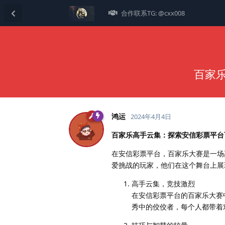
合作联系TG: @cxx008
百家
鸿运
2024年4月4日
百家乐高手云集：探索安信彩票平台
在安信彩票平台，百家乐大赛是一场
爱挑战的玩家，他们在这个舞台上展
高手云集，竞技激烈
在安信彩票平台的百家乐大赛
秀中的佼佼者，每个人都带着