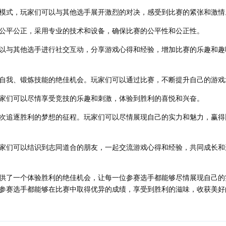
模式，玩家们可以与其他选手展开激烈的对决，感受到比赛的紧张和激情
公平公正，采用专业的技术和设备，确保比赛的公平性和公正性。
以与其他选手进行社交互动，分享游戏心得和经验，增加比赛的乐趣和趣
自我、锻炼技能的绝佳机会。玩家们可以通过比赛，不断提升自己的游戏
家们可以尽情享受竞技的乐趣和刺激，体验到胜利的喜悦和兴奋。
次追逐胜利的梦想的征程。玩家们可以尽情展现自己的实力和魅力，赢得
家们可以结识到志同道合的朋友，一起交流游戏心得和经验，共同成长和
供了一个体验胜利的绝佳机会，让每一位参赛选手都能够尽情展现自己的
参赛选手都能够在比赛中取得优异的成绩，享受到胜利的滋味，收获美好