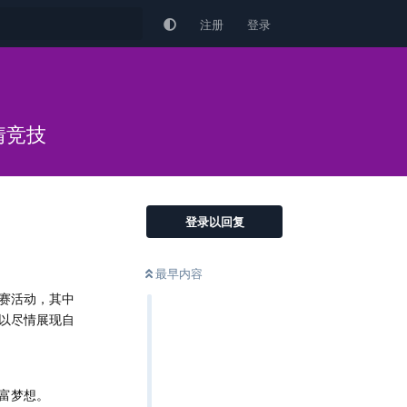
注册
登录
情竞技
登录以回复
最早内容
赛活动，其中
以尽情展现自
富梦想。